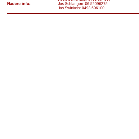
Nadere info:
Jos Schlangen: 06 52096275
Jos Swinkels: 0493 696100